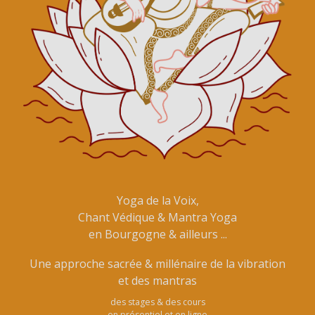
Yoga de la Voix,
Chant Védique & Mantra Yoga
en Bourgogne & ailleurs ...
Une approche sacrée & millénaire de la vibration
et des mantras
des stages & des cours
en présentiel et en ligne