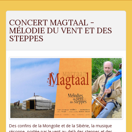
CONCERT MAGTAAL -
MÉLODIE DU VENT ET DES
STEPPES
Des confins de la Mongolie et de la Sibérie, la musique
résonne, portée par le vent au-delà des steppes et des