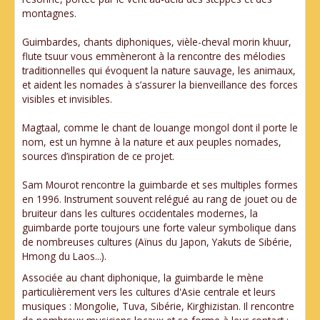
montagnes.
Guimbardes, chants diphoniques, vièle-cheval morin khuur,
flute tsuur vous emmèneront à la rencontre des mélodies
traditionnelles qui évoquent la nature sauvage, les animaux,
et aident les nomades à s’assurer la bienveillance des forces
visibles et invisibles.
Magtaal, comme le chant de louange mongol dont il porte le
nom, est un hymne à la nature et aux peuples nomades,
sources d’inspiration de ce projet.
Sam Mourot rencontre la guimbarde et ses multiples formes
en 1996. Instrument souvent relégué au rang de jouet ou de
bruiteur dans les cultures occidentales modernes, la
guimbarde porte toujours une forte valeur symbolique dans
de nombreuses cultures (Aïnus du Japon, Yakuts de Sibérie,
Hmong du Laos...).
Associée au chant diphonique, la guimbarde le mène
particulièrement vers les cultures d'Asie centrale et leurs
musiques : Mongolie, Tuva, Sibérie, Kirghizistan. Il rencontre