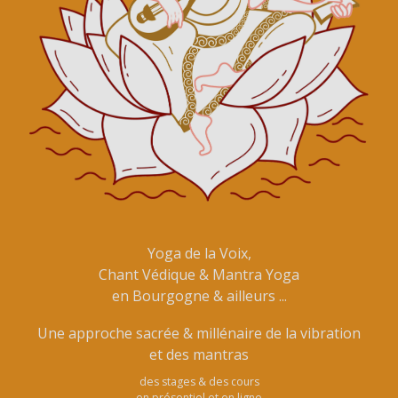
Yoga de la Voix,
Chant Védique & Mantra Yoga
en Bourgogne & ailleurs ...
Une approche sacrée & millénaire de la vibration
et des mantras
des stages & des cours
en présentiel et en ligne