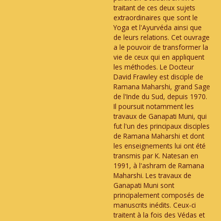
traitant de ces deux sujets
extraordinaires que sont le
Yoga et l'Ayurvéda ainsi que
de leurs relations. Cet ouvrage
a le pouvoir de transformer la
vie de ceux qui en appliquent
les méthodes. Le Docteur
David Frawley est disciple de
Ramana Maharshi, grand Sage
de l'Inde du Sud, depuis 1970.
Il poursuit notamment les
travaux de Ganapati Muni, qui
fut l'un des principaux disciples
de Ramana Maharshi et dont
les enseignements lui ont été
transmis par K. Natesan en
1991, à l'ashram de Ramana
Maharshi. Les travaux de
Ganapati Muni sont
principalement composés de
manuscrits inédits. Ceux-ci
traitent à la fois des Védas et