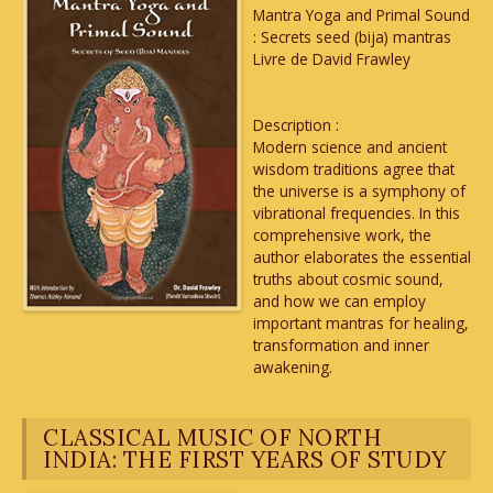
Mantra Yoga and Primal Sound
: Secrets seed (bija) mantras
Livre de David Frawley
Description :
Modern science and ancient
wisdom traditions agree that
the universe is a symphony of
vibrational frequencies. In this
comprehensive work, the
author elaborates the essential
truths about cosmic sound,
and how we can employ
important mantras for healing,
transformation and inner
awakening.
CLASSICAL MUSIC OF NORTH
INDIA: THE FIRST YEARS OF STUDY