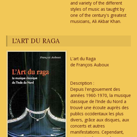
and variety of the different
styles of music as taught by
one of the century's greatest
musicians, Ali Akbar Khan.
L'ART DU RAGA
L'art du Raga
de François Auboux
Description :
Depuis l'engouement des
années 1960-1970, la musique
classique de l'Inde du Nord a
trouvé une écoute auprès des
publics occidentaux les plus
divers, grâce aux disques, aux
concerts et autres
manifestations. Cependant,