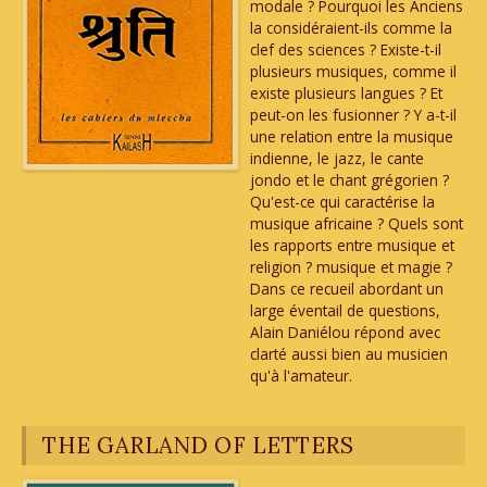
modale ? Pourquoi les Anciens
la considéraient-ils comme la
clef des sciences ? Existe-t-il
plusieurs musiques, comme il
existe plusieurs langues ? Et
peut-on les fusionner ? Y a-t-il
une relation entre la musique
indienne, le jazz, le cante
jondo et le chant grégorien ?
Qu'est-ce qui caractérise la
musique africaine ? Quels sont
les rapports entre musique et
religion ? musique et magie ?
Dans ce recueil abordant un
large éventail de questions,
Alain Daniélou répond avec
clarté aussi bien au musicien
qu'à l'amateur.
THE GARLAND OF LETTERS