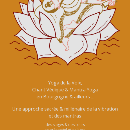
Yoga de la Voix,
Chant Védique & Mantra Yoga
en Bourgogne & ailleurs ...
Une approche sacrée & millénaire de la vibration
et des mantras
des stages & des cours
en présentiel et en ligne