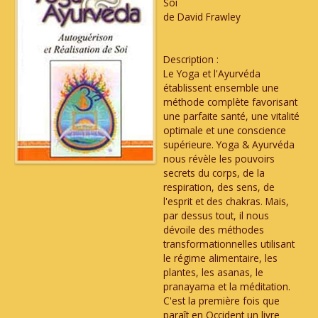
Soi
de David Frawley
Description :
Le Yoga et l'Ayurvéda
établissent ensemble une
méthode complète favorisant
une parfaite santé, une vitalité
optimale et une conscience
supérieure. Yoga & Ayurvéda
nous révèle les pouvoirs
secrets du corps, de la
respiration, des sens, de
l'esprit et des chakras. Mais,
par dessus tout, il nous
dévoile des méthodes
transformationnelles utilisant
le régime alimentaire, les
plantes, les asanas, le
pranayama et la méditation.
C'est la première fois que
paraît en Occident un livre