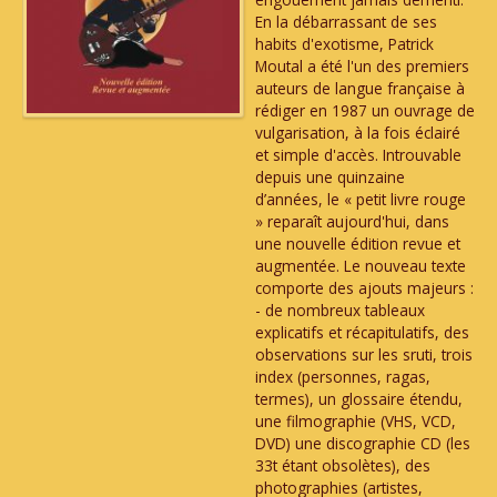
En la débarrassant de ses
habits d'exotisme, Patrick
Moutal a été l'un des premiers
auteurs de langue française à
rédiger en 1987 un ouvrage de
vulgarisation, à la fois éclairé
et simple d'accès. Introuvable
depuis une quinzaine
d’années, le « petit livre rouge
» reparaît aujourd'hui, dans
une nouvelle édition revue et
augmentée. Le nouveau texte
comporte des ajouts majeurs :
- de nombreux tableaux
explicatifs et récapitulatifs, des
observations sur les sruti, trois
index (personnes, ragas,
termes), un glossaire étendu,
une filmographie (VHS, VCD,
DVD) une discographie CD (les
33t étant obsolètes), des
photographies (artistes,