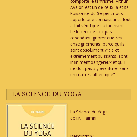
comporte le tantrisme. Arthur
Avalon est un de ceux-là et sa
Puissance du Serpent nous
apporte une connaissance tout
à fait véridique du tantrisme.
Le lecteur ne doit pas
cependant ignorer que ces
enseignements, parce qu'ils
sont absolument vrais et
extrêmement puissants, sont
infiniment dangereux et qu'il
ne doit pas s'y aventurer sans
un maître authentique".
LA SCIENCE DU YOGA
La Science du Yoga
de I.K. Taimni
Description :