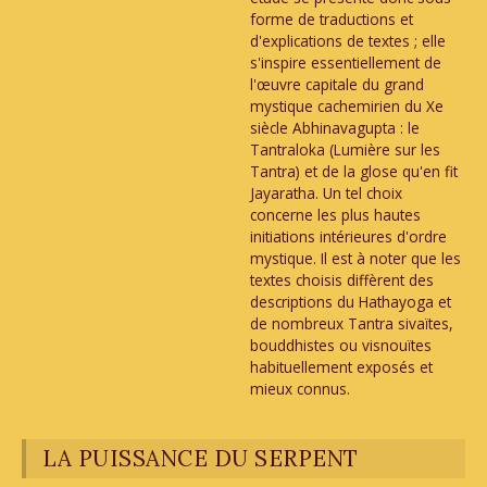
forme de traductions et
d'explications de textes ; elle
s'inspire essentiellement de
l'œuvre capitale du grand
mystique cachemirien du Xe
siècle Abhinavagupta : le
Tantraloka (Lumière sur les
Tantra) et de la glose qu'en fit
Jayaratha. Un tel choix
concerne les plus hautes
initiations intérieures d'ordre
mystique. Il est à noter que les
textes choisis diffèrent des
descriptions du Hathayoga et
de nombreux Tantra sivaïtes,
bouddhistes ou visnouïtes
habituellement exposés et
mieux connus.
LA PUISSANCE DU SERPENT