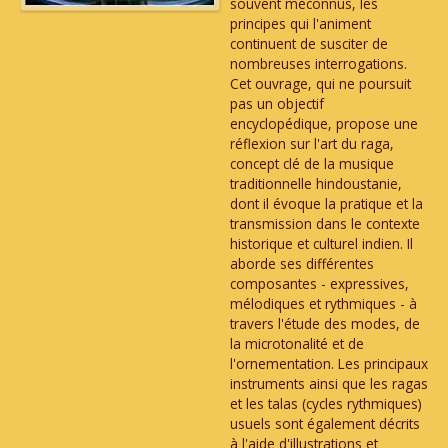
souvent méconnus, les
principes qui l'animent
continuent de susciter de
nombreuses interrogations.
Cet ouvrage, qui ne poursuit
pas un objectif
encyclopédique, propose une
réflexion sur l'art du raga,
concept clé de la musique
traditionnelle hindoustanie,
dont il évoque la pratique et la
transmission dans le contexte
historique et culturel indien. Il
aborde ses différentes
composantes - expressives,
mélodiques et rythmiques - à
travers l'étude des modes, de
la microtonalité et de
l'ornementation. Les principaux
instruments ainsi que les ragas
et les talas (cycles rythmiques)
usuels sont également décrits
à l'aide d'illustrations et