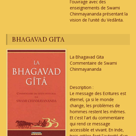
l'ouvrage avec des
enseignements de Swami
Chinmayananda présentant la
vision de l'unité du Vedânta.
BHAGAVAD GITA
La Bhagavad Gita
Commentaire de Swami
Chinmayananda
Description :
Le message des Ecritures est
éternel, ça si le monde
change, les problèmes de
hommes restent les mêmes.
Et c'est l'art du commentaire
qui rend ce message
accessible et vivant. En Inde,
trois critère font l'autorité d'un