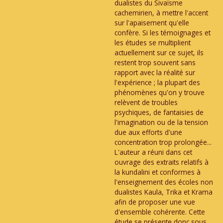
dualistes du Sivaïsme
cachemirien, à mettre l'accent
sur l'apaisement qu'elle
confère. Si les témoignages et
les études se multiplient
actuellement sur ce sujet, ils
restent trop souvent sans
rapport avec la réalité sur
l'expérience ; la plupart des
phénomènes qu'on y trouve
relèvent de troubles
psychiques, de fantaisies de
l'imagination ou de la tension
due aux efforts d'une
concentration trop prolongée...
L'auteur a réuni dans cet
ouvrage des extraits relatifs à
la kundalini et conformes à
l'enseignement des écoles non
dualistes Kaula, Trika et Krama
afin de proposer une vue
d'ensemble cohérente. Cette
étude se présente donc sous