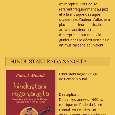
d'exemples. Tout en se
référant fréquemment au jazz
et à la musique classique
occidentale, l'auteur s'attache à
placer le lecteur en situation
active d'auditeur ou
d'interprète pour mieux le
guider dans la découverte d'un
art musical sans équivalent
HINDUSTANI RAGA SANGITA
Hindustani Raga Sangita
de Patrick Moutal
Description :
Depuis les années 1960, la
musique de l'Inde du Nord
connaît en Occident un
engouement jamais démenti.