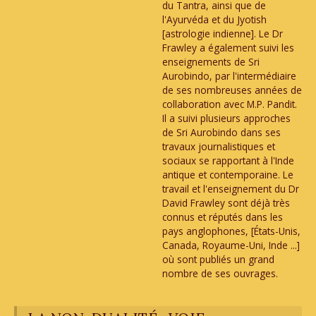
du Tantra, ainsi que de
l'Ayurvéda et du Jyotish
[astrologie indienne]. Le Dr
Frawley a également suivi les
enseignements de Sri
Aurobindo, par l'intermédiaire
de ses nombreuses années de
collaboration avec M.P. Pandit.
Il a suivi plusieurs approches
de Sri Aurobindo dans ses
travaux journalistiques et
sociaux se rapportant à l'Inde
antique et contemporaine. Le
travail et l'enseignement du Dr
David Frawley sont déjà très
connus et réputés dans les
pays anglophones, [États-Unis,
Canada, Royaume-Uni, Inde ...]
où sont publiés un grand
nombre de ses ouvrages.