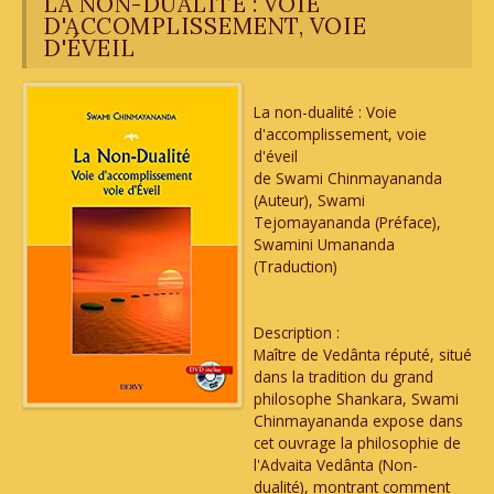
LA NON-DUALITÉ : VOIE
D'ACCOMPLISSEMENT, VOIE
D'ÉVEIL
La non-dualité : Voie
d'accomplissement, voie
d'éveil
de Swami Chinmayananda
(Auteur), Swami
Tejomayananda (Préface),
Swamini Umananda
(Traduction)
Description :
Maître de Vedânta réputé, situé
dans la tradition du grand
philosophe Shankara, Swami
Chinmayananda expose dans
cet ouvrage la philosophie de
l'Advaita Vedânta (Non-
dualité), montrant comment