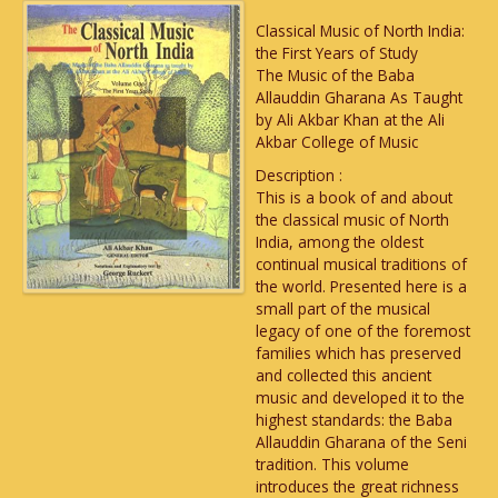
Classical Music of North India:
the First Years of Study
The Music of the Baba
Allauddin Gharana As Taught
by Ali Akbar Khan at the Ali
Akbar College of Music
Description :
This is a book of and about
the classical music of North
India, among the oldest
continual musical traditions of
the world. Presented here is a
small part of the musical
legacy of one of the foremost
families which has preserved
and collected this ancient
music and developed it to the
highest standards: the Baba
Allauddin Gharana of the Seni
tradition. This volume
introduces the great richness