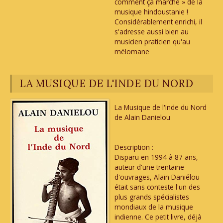
comment ça marche » de la
musique hindoustanie !
Considérablement enrichi, il
s'adresse aussi bien au
musicien praticien qu'au
mélomane
LA MUSIQUE DE L'INDE DU NORD
La Musique de l'Inde du Nord
de Alain Danielou
Description :
Disparu en 1994 à 87 ans,
auteur d'une trentaine
d'ouvrages, Alain Daniélou
était sans conteste l'un des
plus grands spécialistes
mondiaux de la musique
indienne. Ce petit livre, déjà