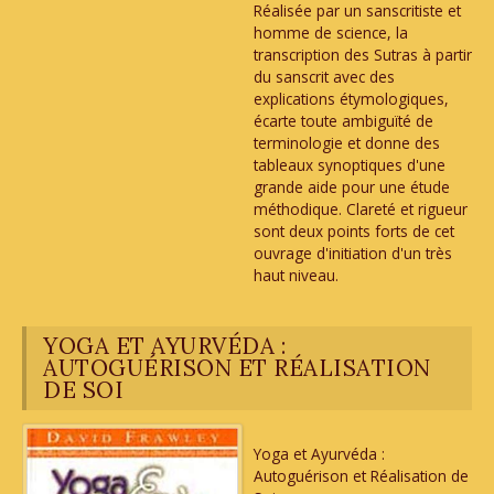
Réalisée par un sanscritiste et
homme de science, la
transcription des Sutras à partir
du sanscrit avec des
explications étymologiques,
écarte toute ambiguïté de
terminologie et donne des
tableaux synoptiques d'une
grande aide pour une étude
méthodique. Clareté et rigueur
sont deux points forts de cet
ouvrage d'initiation d'un très
haut niveau.
YOGA ET AYURVÉDA :
AUTOGUÉRISON ET RÉALISATION
DE SOI
Yoga et Ayurvéda :
Autoguérison et Réalisation de