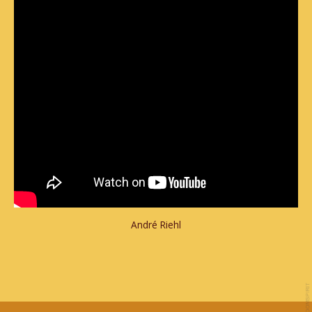
André Riehl