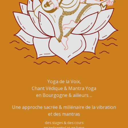
Yoga de la Voix,
Chant Védique & Mantra Yoga
en Bourgogne & ailleurs ...
Une approche sacrée & millénaire de la vibration
et des mantras
des stages & des cours
en présentiel et en ligne