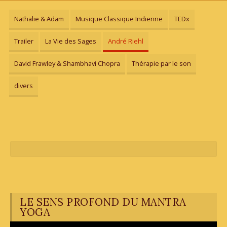
Nathalie & Adam
Musique Classique Indienne
TEDx
Trailer
La Vie des Sages
André Riehl
David Frawley & Shambhavi Chopra
Thérapie par le son
divers
LE SENS PROFOND DU MANTRA
YOGA