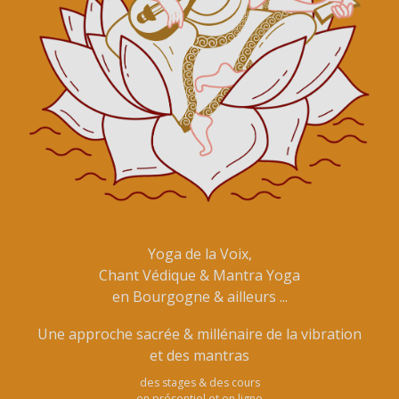
Yoga de la Voix,
Chant Védique & Mantra Yoga
en Bourgogne & ailleurs ...
Une approche sacrée & millénaire de la vibration
et des mantras
des stages & des cours
en présentiel et en ligne