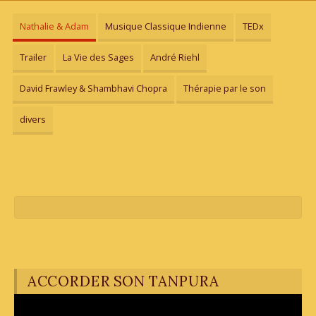
Nathalie & Adam
Musique Classique Indienne
TEDx
Trailer
La Vie des Sages
André Riehl
David Frawley & Shambhavi Chopra
Thérapie par le son
divers
ACCORDER SON TANPURA