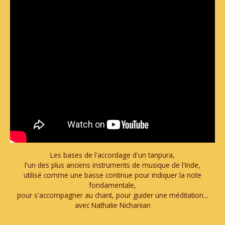
Les bases de l'accordage d'un tanpura,
l'un des plus anciens instruments de musique de l'Inde,
utilisé comme une basse continue pour indiquer la note
fondamentale,
pour s'accompagner au chant, pour guider une méditation...
avec Nathalie Nichanian