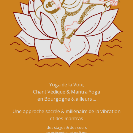
Yoga de la Voix,
Chant Védique & Mantra Yoga
en Bourgogne & ailleurs ...
Une approche sacrée & millénaire de la vibration
et des mantras
des stages & des cours
en présentiel et en ligne