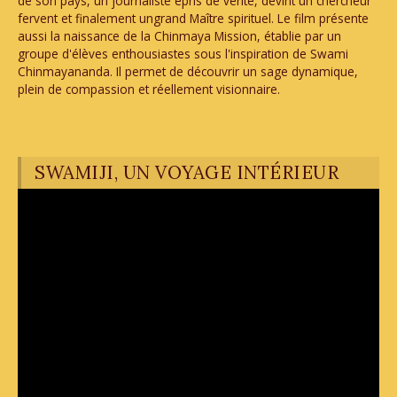
de son pays, un journaliste épris de vérité, devint un chercheur
fervent et finalement ungrand Maître spirituel. Le film présente
aussi la naissance de la Chinmaya Mission, établie par un
groupe d'élèves enthousiastes sous l'inspiration de Swami
Chinmayananda. Il permet de découvrir un sage dynamique,
plein de compassion et réellement visionnaire.
SWAMIJI, UN VOYAGE INTÉRIEUR