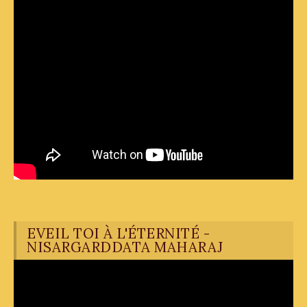
EVEIL TOI À L'ÉTERNITÉ -
NISARGARDDATA MAHARAJ