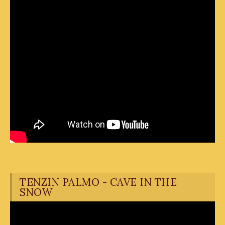
TENZIN PALMO - CAVE IN THE
SNOW