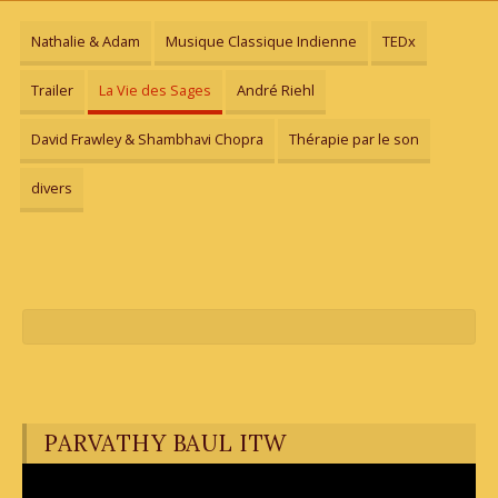
Nathalie & Adam
Musique Classique Indienne
TEDx
Trailer
La Vie des Sages
André Riehl
David Frawley & Shambhavi Chopra
Thérapie par le son
divers
PARVATHY BAUL ITW