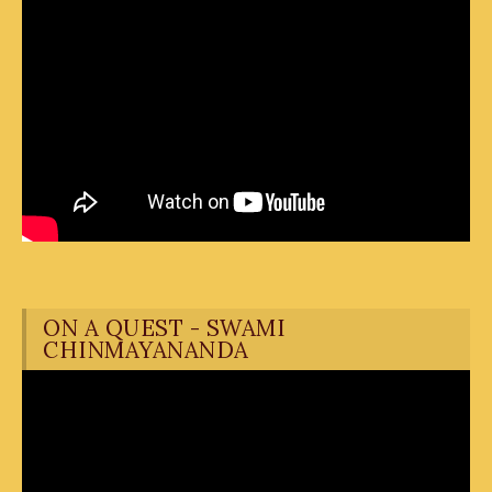
ON A QUEST - SWAMI
CHINMAYANANDA